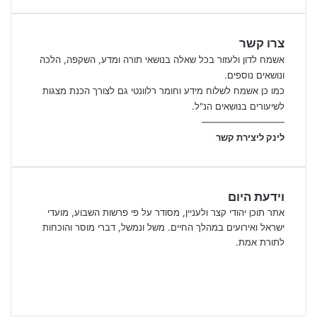
צרו קשר
אשמח לדון ולעזור בכל שאלה בנושאי תורה ומדע, השקפה, הלכה
ונושאים נוספים.
כמו כן אשמח לשלוח מידע וחומר רלוונטי גם לצורך הכנת מצגות
לשיעורים בנושאים הנ"ל.
—————————
לינק ליצירת קשר
וידעת היום
אתר תוכן יהודי קצר ולעניין, מסודר על פי פרשות השבוע, מועדי
ישראל ואירועים במהלך החיים. משל ונמשל, דברי מוסר והוכחות
לתורת אמת.
Facebook
X
YouTube