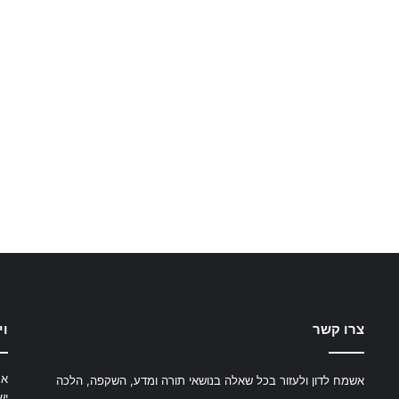
צרו קשר
וי
את
אשמח לדון ולעזור בכל שאלה בנושאי תורה ומדע, השקפה, הלכה
יש