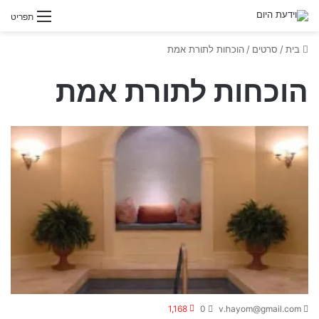
תפריט
בית
/
סרטים
/
הוכחות לתורת אמת
הוכחות לתורת אמת
1,168
0
v.hayom@gmail.com