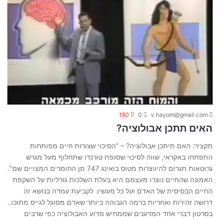
180
0
v.hayom@gmail.com
האים תתכן אבולוציה?
תקציר: האם תיתכן אבולוציה? – "הסיכוי שצורות חיים מפותחות
התפתחו באקראי, שווה לסיכוי שסופת טורנדו שתחלוף מעל מגרש
גרוטאות תגרום להיווצרות מטוס בואינג 747 מן החומרים המצויים שם".
האמונה שהחיים נוצרו מעצמם היא בעלת השלכות גורליות על השקפת
החיים הבסיסית של האדם ועל כל מעשיו. לקביעת עמדה בנושא זה
דרושה זהירות ואחריות ברמה הגבוהה ביותר שאדם מסוגל לגייס מתוכו..
בסרטון דברי אחד המדענים שממחיש מדוע האבולוציה כפי שרבים