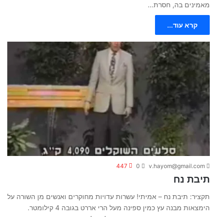
מאמינים בה, חסרת…
קרא עוד...
447
0
v.hayom@gmail.com
תיבת נח
תקציר: תיבת נח – אמיתי! עשרות עדויות מחוקרים ואנשים מן השורה על
הימצאות מבנה עץ כמין ספינה מעל הרי אררט בגובה 4 קילומטר.