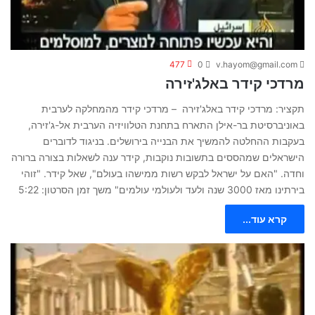
477
0
v.hayom@gmail.com
מרדכי קידר באלג'זירה
תקציר: מרדכי קידר באלג'זירה – מרדכי קידר מהמחלקה לערבית
באוניברסיטת בר-אילן התארח בתחנת הטלוויזיה הערבית אל-ג'זירה,
בעקבות ההחלטה להמשיך את הבנייה בירושלים. בניגוד לדוברים
הישראלים שמהססים בתשובות נוקבות, קידר ענה לשאלות בצורה ברורה
וחדה. "האם על ישראל לבקש רשות ממישהו בעולם", שאל קידר. "זוהי
בירתינו מאז 3000 שנה ולעד ולעולמי עולמים" משך זמן הסרטון: 5:22
קרא עוד...