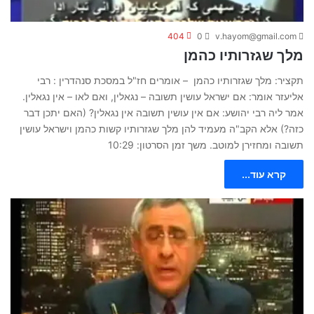
404
0
v.hayom@gmail.com
מלך שגזרותיו כהמן
תקציר: מלך שגזרותיו כהמן – אומרים חז"ל במסכת סנהדרין : רבי
אליעזר אומר: אם ישראל עושין תשובה – נגאלין, ואם לאו – אין נגאלין.
אמר ליה רבי יהושע: אם אין עושין תשובה אין נגאלין? (האם יתכן דבר
כזה?) אלא הקב"ה מעמיד להן מלך שגזרותיו קשות כהמן וישראל עושין
תשובה ומחזירן למוטב. משך זמן הסרטון: 10:29
קרא עוד...