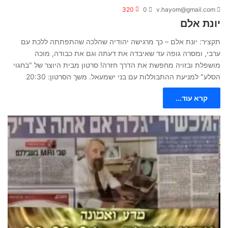
320
0
v.hayom@gmail.com
יונת אלם
תקציר: יונת אלם – כך מרגישה יהודיה שהלכה שהתפתתה ללכת עם
ערבי, ומסרה גופה עד שאיבדה את דעתה וגם את כבודה, מוכה
מושפלת ובזויה מחפשת את הדרך חזרה! סרטון מבית היוצר של "בחגוי
הסלע" למניעת ההתבוללות עם בני ישמעאל. משך הסרטון: 20:30
קרא עוד...