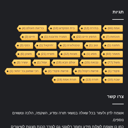
תגיות
אמת
(66)
בחירה
(12)
בית המקדש
(10)
בריאת העולם
(4)
הוכחות
(7)
החפץ חיים
(22)
המגיד מדובנה
(1)
חיים
(3)
חתונה
(1)
טוב
(1)
טכנולוגיה
(1)
יחזקאל
(1)
כסף
(3)
מאמר
(60)
מסע
(1)
מצוות
(12)
משיח
(21)
משכן
(6)
משל
(77)
נבואה
(15)
עולם הבא
(19)
עמל
(1)
עשיר
(3)
פקודי
(1)
פרשת ויקהל
(5)
פרשת פקודי
(2)
רבי שמעון בר יוחאי
(1)
שבת
(10)
תורה
(13)
תורת אמת
(19)
צרו קשר
אשמח לדון ולעזור בכל שאלה בנושאי תורה ומדע, השקפה, הלכה ונושאים
נוספים.
כמו כן אשמח לשלוח מידע וחומר רלוונטי גם לצורך הכנת מצגות לשיעורים