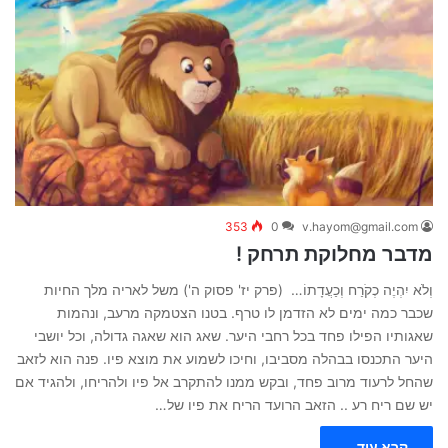
353
0
v.hayom@gmail.com
מדבר מחלוקת תרחק !
וְלֹא יִהְיֶה כְקֹרַח וְכַעֲדָתוֹ… (פרק יז' פסוק ה') משל לאריה מלך החיות
שכבר כמה ימים לא הזדמן לו טרף. בטנו הצטמקה מרעב, ונהמות
שאגותיו הפילו פחד בכל רחבי היער. שאג הוא שאגה גדולה, וכל יושבי
היער התכנסו בבהלה מסביבו, וחיכו לשמוע את מוצא פיו. פנה הוא לזאב
שהחל לרעוד מרוב פחד, ובקש ממנו להתקרב אל פיו ולהריחו, ולהגיד אם
יש שם ריח רע .. הזאב הרועד הריח את פיו של…
קרא עוד...