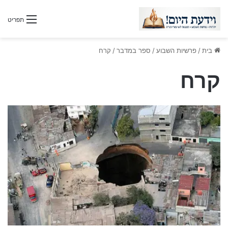
תפריט
בית
/
פרשיות השבוע
/
ספר במדבר
/
קרח
קרח