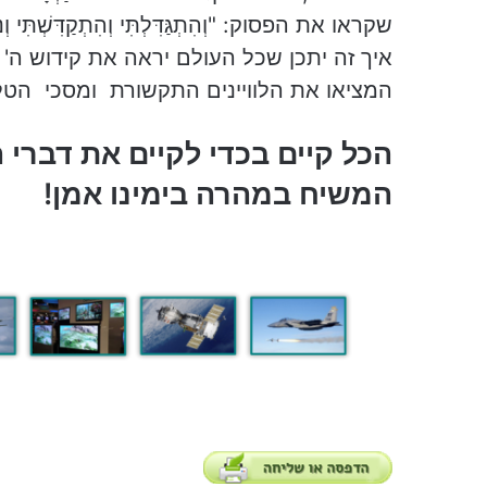
שקראו את הפסוק: "וְהִתְגַּדִּלְתִּי וְהִתְקַדִּשְׁתִּי וְנוֹד
איך זה יתכן שכל העולם יראה את קידוש ה' ב
המציאו את הלוויינים התקשורת ומסכי הטלוו
הכל קיים בכדי לקיים את דברי 
המשיח במהרה בימינו אמן!