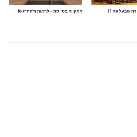
רה שבעל פה ?!
המקווה בטייסת – לראות ולהתרגש!