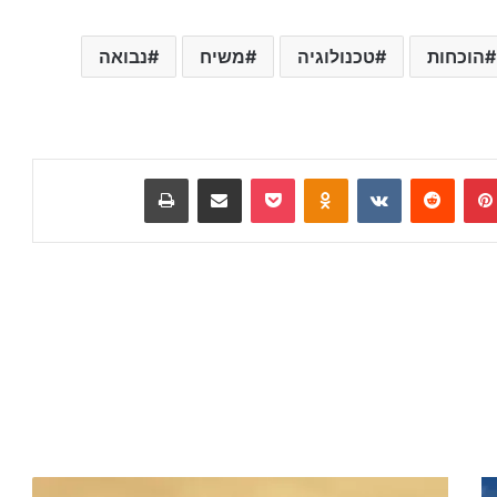
הוכחות
טכנולוגיה
משיח
נבואה
Pinterest
Reddit
VKontakte
Odnoklassniki
Pocket
שתף באמצעות E-Mail
הדפס
ה