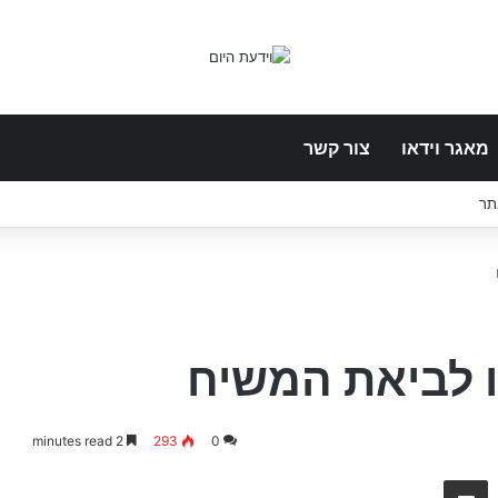
מאגר וידאו
צור קשר
תר
ו לביאת המשיח
2 minutes read
293
0
שתף באמצעות E-Mail