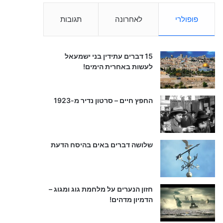
פופולרי
לאחרונה
תגובות
15 דברים עתידין בני ישמעאל
לעשות באחרית הימים!
החפץ חיים – סרטון נדיר מ-1923
שלושה דברים באים בהיסח הדעת
חזון הנערים על מלחמת גוג ומגוג –
הדמיון מדהים!