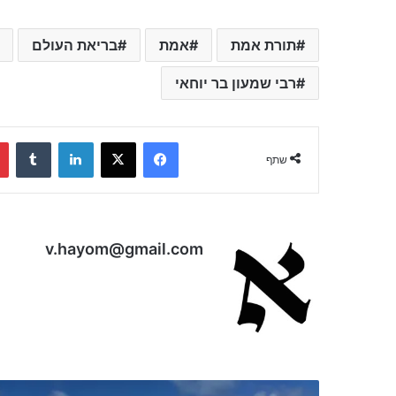
תורת אמת
אמת
בריאת העולם
רבי שמעון בר יוחאי
Tumblr
LinkedIn
X
Facebook
שתף
v.hayom@gmail.com
"