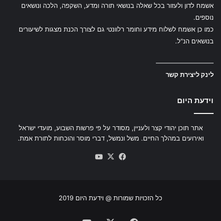
אשמח לדון ולעזור בכל שאלה בנושאי תורה ומדע, השקפה, הלכה ונושאים
נוספים.
כמו כן אשמח לשלוח מידע וחומר רלוונטי גם לצורך הכנת מצגות לשיעורים
בנושאים הנ"ל.
—————————
לינק ליצירת קשר
וידעת היום
אתר תוכן יהודי קצר ולעניין, מסודר על פי פרשות השבוע, מועדי ישראל
ואירועים במהלך החיים. משל ונמשל, דברי מוסר והוכחות לתורת אמת.
YouTube
Facebook
X
כל הזכויות שמורות @ וידעת היום 2019