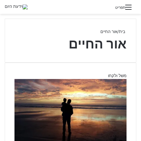
תפריט
בית
/
אור החיים
אור החיים
משל ולקחו