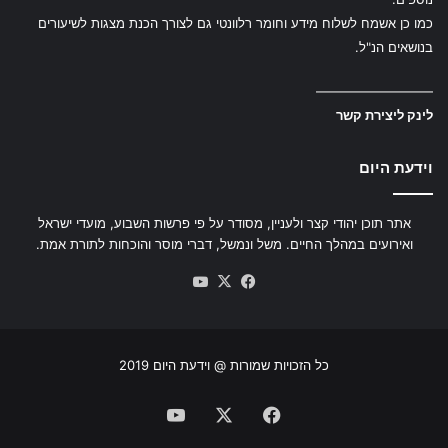
כמו כן אשמח לשלוח מידע וחומר רלוונטי גם לצורך הכנת מצגות לשיעורים
בנושאים הנ"ל.
—————————
לינק ליצירת קשר
וידעת היום
אתר תוכן יהודי קצר ולעניין, מסודר על פי פרשות השבוע, מועדי ישראל
ואירועים במהלך החיים. משל ונמשל, דברי מוסר והוכחות לתורת אמת.
YouTube
Facebook
X
כל הזכויות שמורות @ וידעת היום 2019
YouTube
Facebook
X