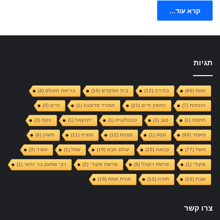
קרא עוד...
תגיות
אמת
(66)
בחירה
(12)
בית המקדש
(10)
בריאת העולם
(4)
הוכחות
(7)
החפץ חיים
(22)
המגיד מדובנה
(1)
חיים
(3)
חתונה
(1)
טוב
(1)
טכנולוגיה
(1)
יחזקאל
(1)
כסף
(3)
מאמר
(60)
מסע
(1)
מצוות
(12)
משיח
(21)
משכן
(6)
משל
(77)
נבואה
(15)
עולם הבא
(19)
עמל
(1)
עשיר
(3)
פקודי
(1)
פרשת ויקהל
(5)
פרשת פקודי
(2)
רבי שמעון בר יוחאי
(1)
שבת
(10)
תורה
(13)
תורת אמת
(19)
צרו קשר