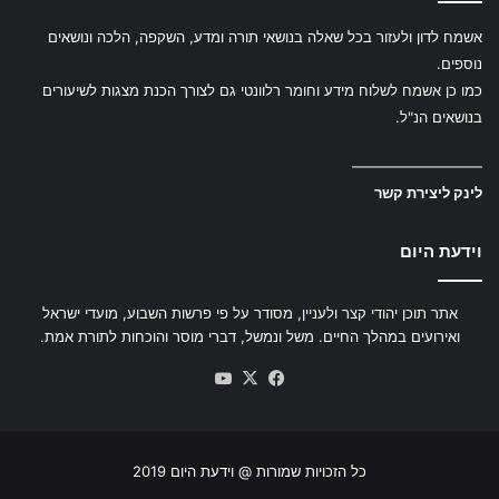
אשמח לדון ולעזור בכל שאלה בנושאי תורה ומדע, השקפה, הלכה ונושאים
נוספים.
כמו כן אשמח לשלוח מידע וחומר רלוונטי גם לצורך הכנת מצגות לשיעורים
בנושאים הנ"ל.
—————————
לינק ליצירת קשר
וידעת היום
אתר תוכן יהודי קצר ולעניין, מסודר על פי פרשות השבוע, מועדי ישראל
ואירועים במהלך החיים. משל ונמשל, דברי מוסר והוכחות לתורת אמת.
YouTube
Facebook
X
כל הזכויות שמורות @ וידעת היום 2019