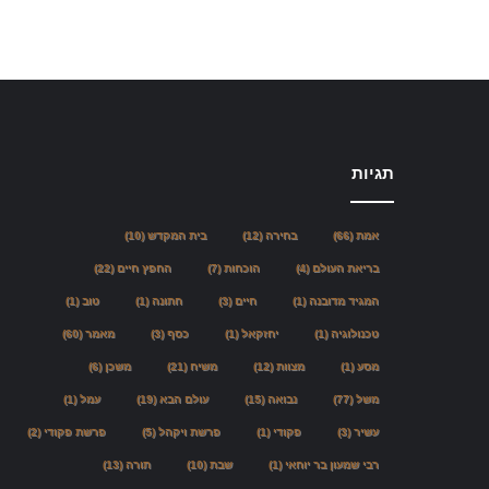
תגיות
אמת
(66)
בחירה
(12)
בית המקדש
(10)
בריאת העולם
(4)
הוכחות
(7)
החפץ חיים
(22)
המגיד מדובנה
(1)
חיים
(3)
חתונה
(1)
טוב
(1)
טכנולוגיה
(1)
יחזקאל
(1)
כסף
(3)
מאמר
(60)
מסע
(1)
מצוות
(12)
משיח
(21)
משכן
(6)
משל
(77)
נבואה
(15)
עולם הבא
(19)
עמל
(1)
עשיר
(3)
פקודי
(1)
פרשת ויקהל
(5)
פרשת פקודי
(2)
רבי שמעון בר יוחאי
(1)
שבת
(10)
תורה
(13)