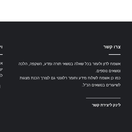
צרו קשר
וי
את
אשמח לדון ולעזור בכל שאלה בנושאי תורה ומדע, השקפה, הלכה
יש
ונושאים נוספים.
לת
כמו כן אשמח לשלוח מידע וחומר רלוונטי גם לצורך הכנת מצגות
לשיעורים בנושאים הנ"ל.
—————————
לינק ליצירת קשר