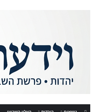
נושאים
הורדות
העלון השבועי