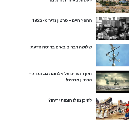
החפץ חיים – סרטון נדיר מ-1923
שלושה דברים באים בהיסח הדעת
חזון הנערים על מלחמת גוג ומגוג –
הדמיון מדהים!
להיכן נפלו חומות יריחו?