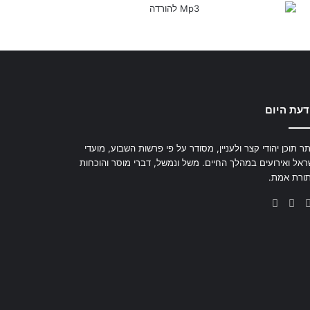
דעת היום
ר תוכן יהודי קצר ולעניין, מסודר על פי פרשות השבוע, מועדי
ראל ואירועים במהלך החיים. משל ונמשל, דברי מוסר והוכחות
ורת אמת.
YouTube
Facebook
X