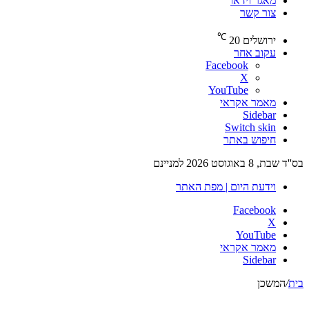
מאגר וידאו
צור קשר
℃
ירושלים
20
עקוב אחר
Facebook
X
YouTube
מאמר אקראי
Sidebar
Switch skin
חיפוש באתר
בס''ד שבת, 8 באוגוסט 2026 למניינם
וידעת היום | מפת האתר
Facebook
X
YouTube
מאמר אקראי
Sidebar
בית
/
המשכן