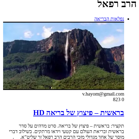
הרב רפאל
נפלאות הבריאה
v.hayom@gmail.com
823
0
בראשית – פיצוץ של בריאה HD
תקציר: בראשית – פיצוץ של בריאה. סרט מדהים על סדר
בראשית ובריאת העולם עם קטעי וידאו מרתקים. בשילוב דברי
מוסר של אחד מגדולי מזכי הרבים הרב רפאל זר שליט"א. .