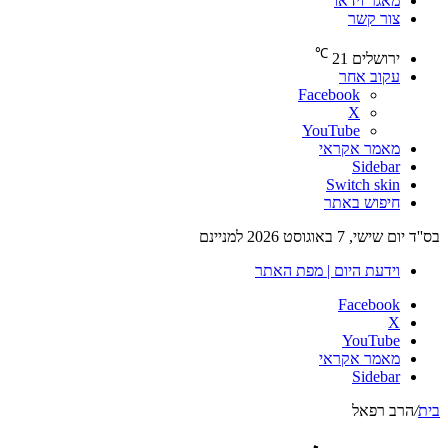
מאגר וידאו
צור קשר
℃
ירושלים
21
עקוב אחר
Facebook
X
YouTube
מאמר אקראי
Sidebar
Switch skin
חיפוש באתר
בס''ד יום שישי, 7 באוגוסט 2026 למניינם
וידעת היום | מפת האתר
Facebook
X
YouTube
מאמר אקראי
Sidebar
בית
/
הרב רפאל