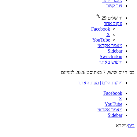
מאגר וידאו
צור קשר
℃
ירושלים
29
עקוב אחר
Facebook
X
YouTube
מאמר אקראי
Sidebar
Switch skin
חיפוש באתר
בס''ד יום שישי, 7 באוגוסט 2026 למניינם
וידעת היום | מפת האתר
Facebook
X
YouTube
מאמר אקראי
Sidebar
בית
/
ויקרא