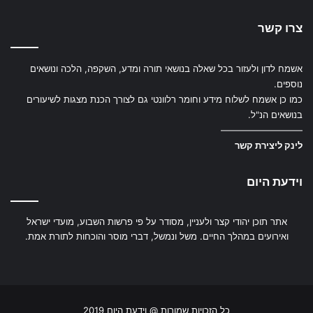
צרו קשר
אשמח לדון ולעזור בכל שאלה בנושאי תורה ומדע, השקפה, הלכה ונושאים
נוספים.
כמו כן אשמח לשלוח מידע וחומר רלוונטי גם לצורך הכנת מצגות לשיעורים
בנושאים הנ"ל.
—————————
לינק ליצירת קשר
וידעת היום
אתר תוכן יהודי קצר ולעניין, מסודר על פי פרשות השבוע, מועדי ישראל
ואירועים במהלך החיים. משל ונמשל, דברי מוסר והוכחות לתורת אמת.
YouTube
Facebook
X
כל הזכויות שמורות @ וידעת היום 2019