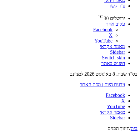
מאגר וידאו
צור קשר
℃
ירושלים
30
עקוב אחר
Facebook
X
YouTube
מאמר אקראי
Sidebar
Switch skin
חיפוש באתר
בס''ד שבת, 8 באוגוסט 2026 למניינם
וידעת היום | מפת האתר
Facebook
X
YouTube
מאמר אקראי
Sidebar
בית
/
חינוך הבנים