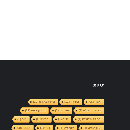
תגיות
אמת
(66)
בחירה
(12)
בית המקדש
(10)
בריאת העולם
(4)
הוכחות
(7)
החפץ חיים
(22)
המגיד מדובנה
(1)
חיים
(3)
חתונה
(1)
טוב
(1)
טכנולוגיה
(1)
יחזקאל
(1)
כסף
(3)
מאמר
(60)