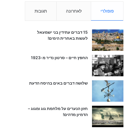
פופולרי
לאחרונה
תגובות
15 דברים עתידין בני ישמעאל
לעשות באחרית הימים!
החפץ חיים – סרטון נדיר מ-1923
שלושה דברים באים בהיסח הדעת
חזון הנערים על מלחמת גוג ומגוג –
הדמיון מדהים!