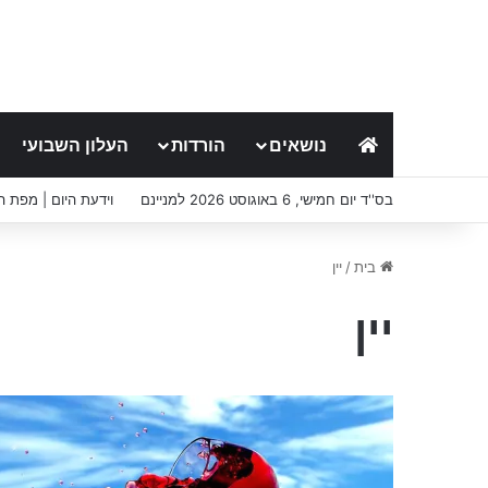
נושאים
הורדות
העלון השבועי
בס''ד יום חמישי, 6 באוגוסט 2026 למניינם
וידעת היום | מפת 
בית
/
יין
יין