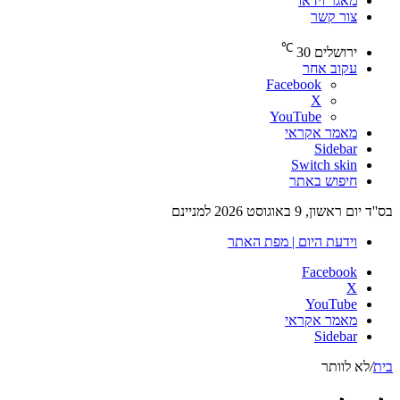
מאגר וידאו
צור קשר
℃
ירושלים
30
עקוב אחר
Facebook
X
YouTube
מאמר אקראי
Sidebar
Switch skin
חיפוש באתר
בס''ד יום ראשון, 9 באוגוסט 2026 למניינם
וידעת היום | מפת האתר
Facebook
X
YouTube
מאמר אקראי
Sidebar
בית
/
לא לוותר