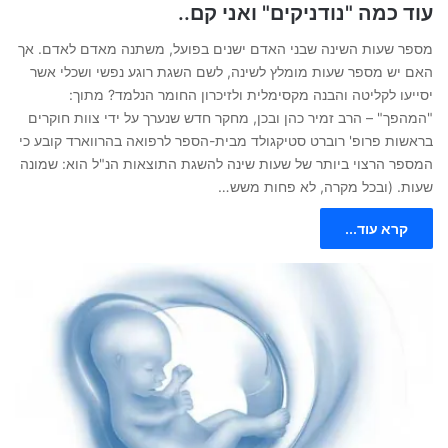
עוד כמה "נודניקים" ואני קם..
מספר שעות השינה שבני האדם ישנים בפועל, משתנה מאדם לאדם. אך
האם יש מספר שעות מומלץ לשינה, לשם השגת רוגע נפשי ושכלי אשר
יסייעו לקליטה והבנה מקסימלית ולזיכרון החומר הנלמד? מתוך:
"המהפך" – הרב זמיר כהן ובכן, מחקר חדש שנערך על ידי צוות חוקרים
בראשות פרופ' רוברט סטיקגולד מבית-הספר לרפואה בהרווארד קובע כי
המספר הרצוי ביותר של שעות שינה להשגת התוצאות הנ"ל הוא: שמונה
שעות. (ובכל מקרה, לא פחות משש…
קרא עוד...