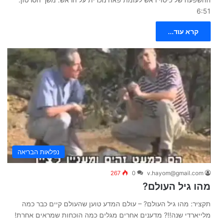
6:51
קרא עוד...
נפלאות הבריאה
267
0
v.hayom@gmail.com
מהו גיל העולם?
תקציר: מהו גיל העולם? – עולם המדע טוען שהעולם קיים כבר כמה
מלייארדי שנה!!? מדענים אחרים מגלים כמה הוכחות שמראים אחרת!