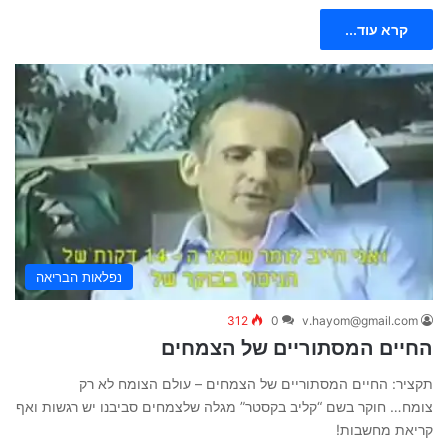
קרא עוד...
נפלאות הבריאה
312
0
v.hayom@gmail.com
החיים המסתוריים של הצמחים
תקציר: החיים המסתוריים של הצמחים – עולם הצומח לא רק
צומח… חוקר בשם “קליב בקסטר” מגלה שלצמחים סביבנו יש רגשות ואף
קריאת מחשבות!