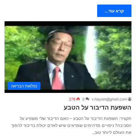
קרא עוד...
נפלאות הבריאה
278
0
v.hayom@gmail.com
השפעת הדיבור על הטבע
תקציר: השפעת הדיבור על הטבע – האם הדיבור שלי משפיע על
הסביבה? ניסויים מדהימים שמראים שיש לאדם יכולת בדיבור להפוך
את העולם ליותר טוב..