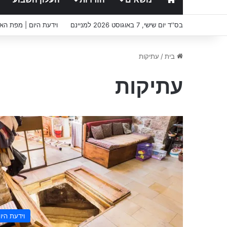
בס''ד יום שישי, 7 באוגוסט 2026 למניינם
וידעת היום | מפת הא
בית
/
עתיקות
עתיקות
וידעת היו