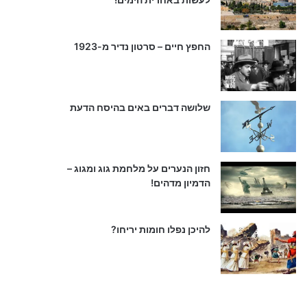
החפץ חיים – סרטון נדיר מ-1923
שלושה דברים באים בהיסח הדעת
חזון הנערים על מלחמת גוג ומגוג –
הדמיון מדהים!
להיכן נפלו חומות יריחו?