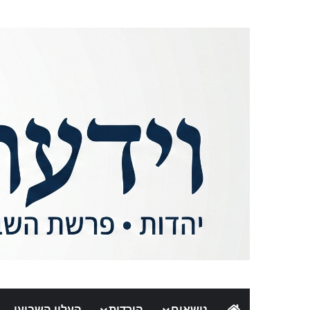
נושאים
הורדות
העלון השבועי