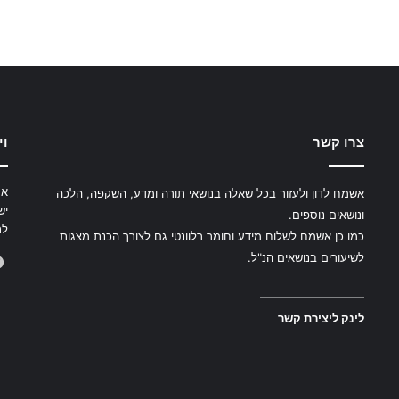
צרו קשר
וי
את
אשמח לדון ולעזור בכל שאלה בנושאי תורה ומדע, השקפה, הלכה
יש
ונושאים נוספים.
לת
כמו כן אשמח לשלוח מידע וחומר רלוונטי גם לצורך הכנת מצגות
לשיעורים בנושאים הנ"ל.
—————————
לינק ליצירת קשר