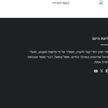
דעת היום
ר תוכן יהודי קצר ולעניין, מסודר על פי פרשות השבוע, מועדי
ראל ואירועים במהלך החיים. משל ונמשל, דברי מוסר והוכחות
ורת אמת.
YouTube
Facebook
X