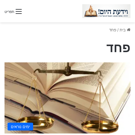
תפריט
בית
/
פחד
פחד
ימים נוראים