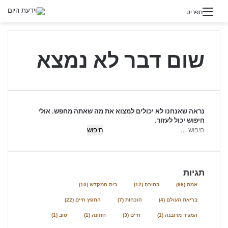
תפריט
שום דבר לא נמצא
נראה שאנחנו לא יכולים למצוא את מה שאתה מחפש. אולי
חיפוש יכול לעזור.
ח
י
פ
ו
תגיות
ש
:
אמת
(66)
בחירה
(12)
בית המקדש
(10)
בריאת העולם
(4)
הוכחות
(7)
החפץ חיים
(22)
המגיד מדובנה
(1)
חיים
(3)
חתונה
(1)
טוב
(1)