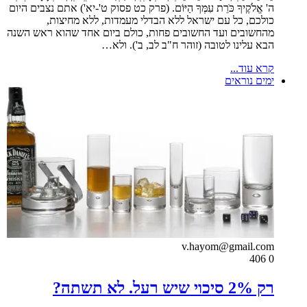
ה' אֱלֹקֶיךָ כֹּרֵת עִמְּךָ הַיּוֹם. (פרק כט פסוק ט'-יא') אתם נצבים היום
כולכם, כל עם ישראל ללא הבדלי מעמדות, ללא מחיצות,
מהחשובים ועד החשובים פחות, כולם ביום אחד שהוא ראש השנה
הבא עלינו לטובה (זוהר ח"ב לב, ב'). ולא…
קרא עוד...
ימים נוראים
v.hayom@gmail.com
406
0
רק 2% סיכוי שיש רעל. לא תשתה?