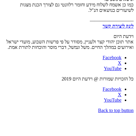
כמו כן אשמח לשלוח מידע וחומר רלוונטי גם לצורך הכנת מצגות
לשיעורים בנושאים הנ"ל.
—————————
לינק ליצירת קשר
וידעת היום
אתר תוכן יהודי קצר ולעניין, מסודר על פי פרשות השבוע, מועדי ישראל
ואירועים במהלך החיים. משל ונמשל, דברי מוסר והוכחות לתורת אמת.
Facebook
X
YouTube
כל הזכויות שמורות @ וידעת היום 2019
Facebook
X
YouTube
Back to top button