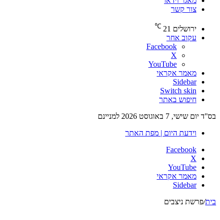
מאגר וידאו
צור קשר
℃
ירושלים
21
עקוב אחר
Facebook
X
YouTube
מאמר אקראי
Sidebar
Switch skin
חיפוש באתר
בס''ד יום שישי, 7 באוגוסט 2026 למניינם
וידעת היום | מפת האתר
Facebook
X
YouTube
מאמר אקראי
Sidebar
בית
/
פרשת ניצבים