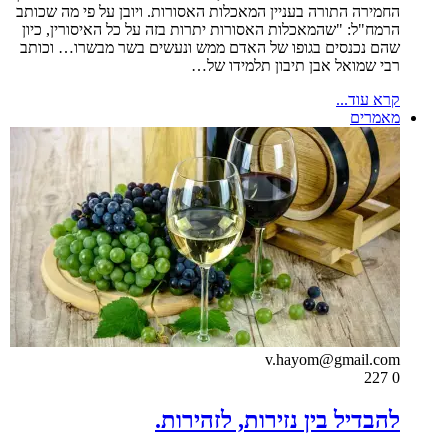
החמירה התורה בעניין המאכלות האסורות. ויובן על פי מה שכותב
הרמח"ל: "שהמאכלות האסורות יתרות בזה על כל האיסורין, כיון
שהם נכנסים בגופו של האדם ממש ונעשים בשר מבשרו… וכותב
רבי שמואל אבן תיבון תלמידו של…
קרא עוד...
מאמרים
v.hayom@gmail.com
227
0
להבדיל בין נזירות, לזהירות.