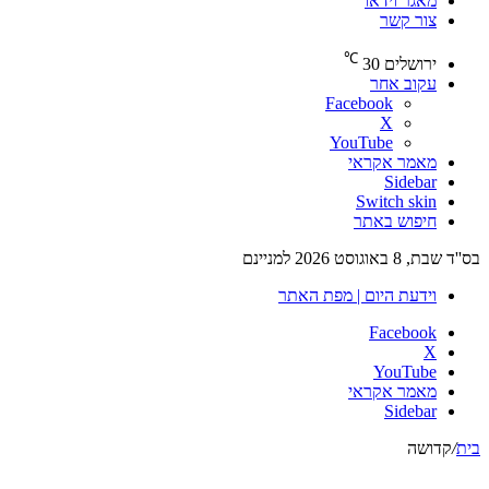
מאגר וידאו
צור קשר
℃
ירושלים
30
עקוב אחר
Facebook
X
YouTube
מאמר אקראי
Sidebar
Switch skin
חיפוש באתר
בס''ד שבת, 8 באוגוסט 2026 למניינם
וידעת היום | מפת האתר
Facebook
X
YouTube
מאמר אקראי
Sidebar
בית
/
קדושה