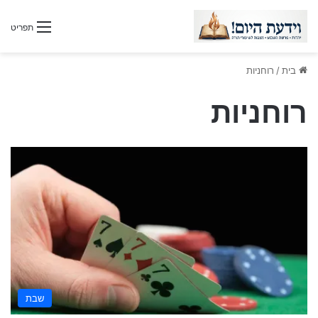
תפריט
בית
/
רוחניות
רוחניות
שבת