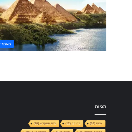
מאמרי
תגיות
אמת
(66)
בחירה
(12)
בית המקדש
(10)