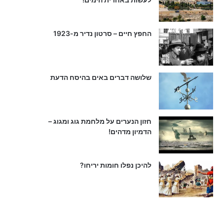
החפץ חיים – סרטון נדיר מ-1923
שלושה דברים באים בהיסח הדעת
חזון הנערים על מלחמת גוג ומגוג –
הדמיון מדהים!
להיכן נפלו חומות יריחו?