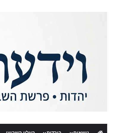
נושאים
הורדות
העלון השבועי