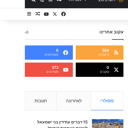
YouTube
Facebook
X
Sidebar
מאמר אקראי
עקוב אחרינו
0
364
נרשמים
משתתפים
372
0
עוקבים
מעודכנים
פופולרי
לאחרונה
תגובות
15 דברים עתידין בני ישמעאל
לעשות באחרית הימים!