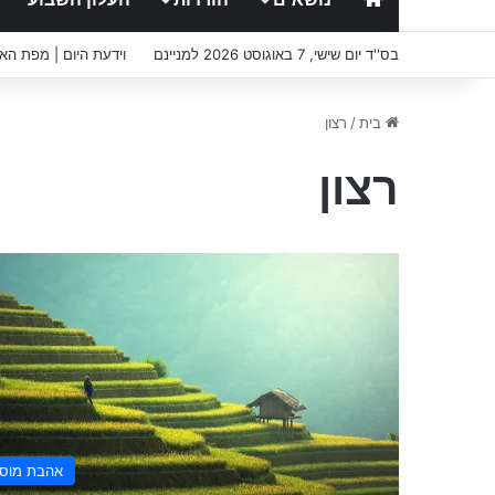
בס''ד יום שישי, 7 באוגוסט 2026 למניינם
וידעת היום | מפת הא
בית
/
רצון
רצון
אהבת מוס