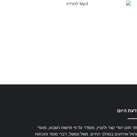
דעת היום
ר תוכן יהודי קצר ולעניין, מסודר על פי פרשות השבוע, מועדי
ראל ואירועים במהלך החיים. משל ונמשל, דברי מוסר והוכחות