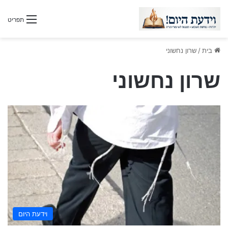
תפריט
בית
/
שרון נחשוני
שרון נחשוני
וידעת היום