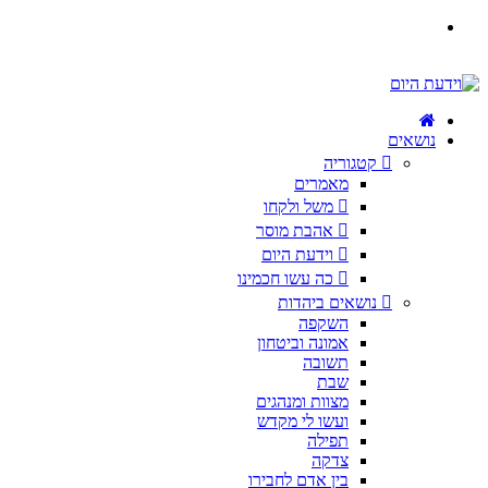
נושאים
קטגוריה
מאמרים
משל ולקחו
אהבת מוסר
וידעת היום
כה עשו חכמינו
נושאים ביהדות
השקפה
אמונה וביטחון
תשובה
שבת
מצוות ומנהגים
ועשו לי מקדש
תפילה
צדקה
בין אדם לחבירו