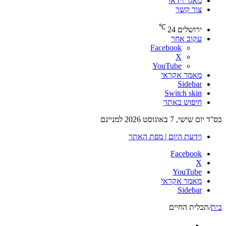
מאגר וידאו
צור קשר
℃
ירושלים
24
עקוב אחר
Facebook
X
YouTube
מאמר אקראי
Sidebar
Switch skin
חיפוש באתר
בס''ד יום שישי, 7 באוגוסט 2026 למניינם
וידעת היום | מפת האתר
Facebook
X
YouTube
מאמר אקראי
Sidebar
בית
/
תכלית החיים