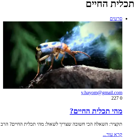
תכלית החיים
סרטים
v.hayom@gmail.com
227
0
מהי תכלית החיים?
תקציר: השאלה הכי חשובה שצריך לשאול: מהי תכלית החיים? הרב י
קרא עוד...