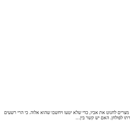
ף נתן לרופאי מצרים לחנוט את אביו, כדי שלא יטעו ויחשבו שהוא אלוה. כי הרי רשעים
רתו לפולחן. האם יש קשר בין…