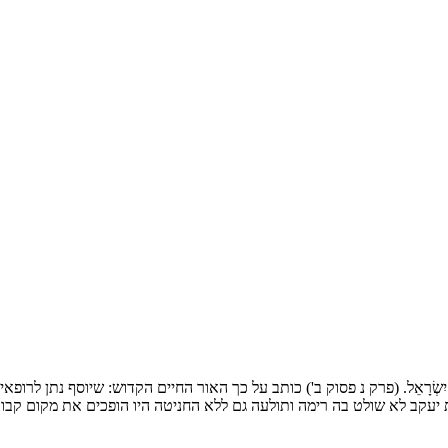
טוּ הָרֹפְאִים אֶת יִשְׂרָאֵל. (פרק נ פסוק ב') כותב על כך האור החיים הקדוש: שיוס
ת יעקב לא שולט בה רימה ותולעה גם ללא החניטה היו הופכים את מקום קבו