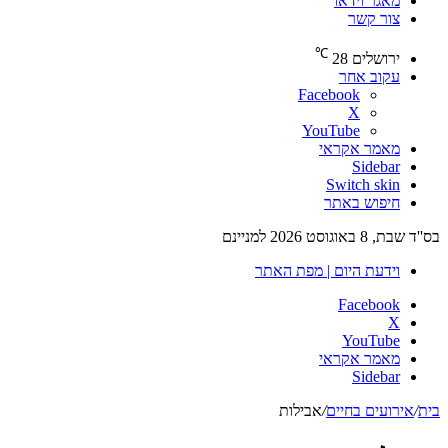
מאגר וידאו
צור קשר
℃
ירושלים
28
עקוב אחר
Facebook
X
YouTube
מאמר אקראי
Sidebar
Switch skin
חיפוש באתר
בס''ד שבת, 8 באוגוסט 2026 למניינם
וידעת היום | מפת האתר
Facebook
X
YouTube
מאמר אקראי
Sidebar
בית
/
אירועים בחיים
/
אבילות