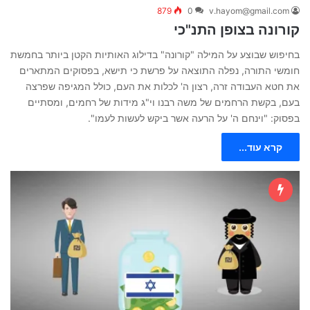
879
0
v.hayom@gmail.com
קורונה בצופן התנ"כי
בחיפוש שבוצע על המילה "קורונה" בדילוג האותיות הקטן ביותר בחמשת
חומשי התורה, נפלה התוצאה על פרשת כי תישא, בפסוקים המתארים
את חטא העבודה זרה, רצון ה' לכלות את העם, כולל המגיפה שפרצה
בעם, בקשת הרחמים של משה רבנו וי"ג מידות של רחמים, ומסתיים
בפסוק: "וינחם ה' על הרעה אשר ביקש לעשות לעמו".
קרא עוד...