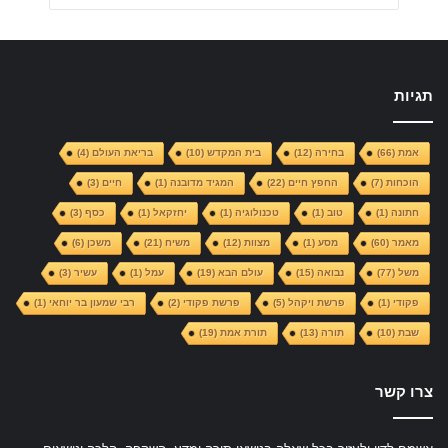
תגיות
אמת
(66)
בחירה
(12)
בית המקדש
(10)
בריאת העולם
(4)
הוכחות
(7)
החפץ חיים
(22)
המגיד מדובנה
(1)
חיים
(3)
חתונה
(1)
טוב
(1)
טכנולוגיה
(1)
יחזקאל
(1)
כסף
(3)
מאמר
(60)
מסע
(1)
מצוות
(12)
משיח
(21)
משכן
(6)
משל
(77)
נבואה
(15)
עולם הבא
(19)
עמל
(1)
עשיר
(3)
פקודי
(1)
פרשת ויקהל
(5)
פרשת פקודי
(2)
רבי שמעון בר יוחאי
(1)
שבת
(10)
תורה
(13)
תורת אמת
(19)
צרו קשר