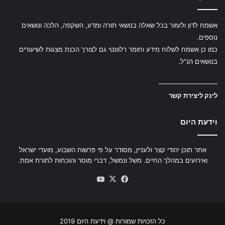
אשמח לדון ולעזור בכל שאלה בנושאי תורה ומדע, השקפה, הלכה ונושאים
נוספים.
כמו כן אשמח לשלוח מידע וחומר רלוונטי גם לצורך הכנת מצגות לשיעורים
בנושאים הנ"ל.
—————————
לינק ליצירת קשר
וידעת היום
אתר תוכן יהודי קצר ולעניין, מסודר על פי פרשות השבוע, מועדי ישראל
ואירועים במהלך החיים. משל ונמשל, דברי מוסר והוכחות לתורת אמת.
YouTube
Facebook
X
כל הזכויות שמורות @ וידעת היום 2019