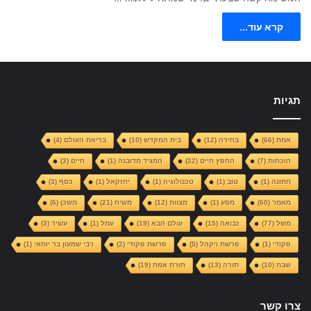
קרא עוד...
תגיות
אמת
(66)
בחירה
(12)
בית המקדש
(10)
בריאת העולם
(4)
הוכחות
(7)
החפץ חיים
(22)
המגיד מדובנה
(1)
חיים
(3)
חתונה
(1)
טוב
(1)
טכנולוגיה
(1)
יחזקאל
(1)
כסף
(3)
מאמר
(60)
מסע
(1)
מצוות
(12)
משיח
(21)
משכן
(6)
משל
(77)
נבואה
(15)
עולם הבא
(19)
עמל
(1)
עשיר
(3)
פקודי
(1)
פרשת ויקהל
(5)
פרשת פקודי
(2)
רבי שמעון בר יוחאי
(1)
שבת
(10)
תורה
(13)
תורת אמת
(19)
צרו קשר