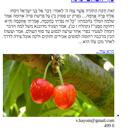
זֹאת חֻקַּת הַתּוֹרָה אֲשֶׁר צִוָּה ה' לֵאמֹר: דַּבֵּר אֶל בְּנֵי יִשְׂרָאֵל וְיִקְחוּ
אֵלֶיךָ פָרָה אֲדֻמָּה… (פרק יט פסוק ב') על פרשת פרה אדומה אמר
שלמה המלך בחכמתו: "כָּל זה נִסִּיתִי בַחָכְמָה, אָמַרְתִּי אֶחְכָּמָה וְהִיא
רְחוֹקָה מִמֶּנִּי"! (קהלת ז כג'). אמר המגיד מדובנא משל למה הדבר
דומה? לעשיר כפרי אחד שרצה לנסוע עד סוף העולם. אמר ועשה!
הכין מרכבה רתומה לסוסים אבירים וחזקים ולקח אוכל צידה לדרך.
לאחר מכן עלו הוא…
קרא עוד...
v.hayom@gmail.com
499
0