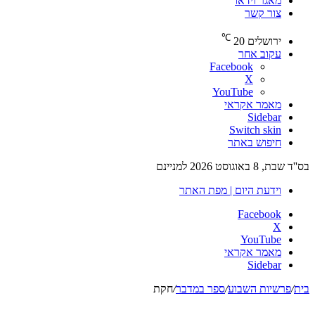
מאגר וידאו
צור קשר
℃
ירושלים
20
עקוב אחר
Facebook
X
YouTube
מאמר אקראי
Sidebar
Switch skin
חיפוש באתר
בס''ד שבת, 8 באוגוסט 2026 למניינם
וידעת היום | מפת האתר
Facebook
X
YouTube
מאמר אקראי
Sidebar
בית
/
פרשיות השבוע
/
ספר במדבר
/
חקת