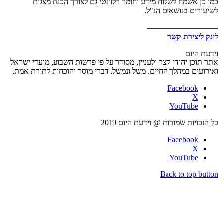
כמו כן אשמח לשלוח מידע וחומר רלוונטי גם לצורך הכנת מצגות
לשיעורים בנושאים הנ"ל.
—————————
לינק ליצירת קשר
וידעת היום
אתר תוכן יהודי קצר ולעניין, מסודר על פי פרשות השבוע, מועדי ישראל
ואירועים במהלך החיים. משל ונמשל, דברי מוסר והוכחות לתורת אמת.
Facebook
X
YouTube
כל הזכויות שמורות @ וידעת היום 2019
Facebook
X
YouTube
Back to top button