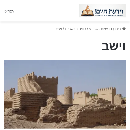
תפריט
בית
/
פרשיות השבוע
/
ספר בראשית
/
וישב
וישב