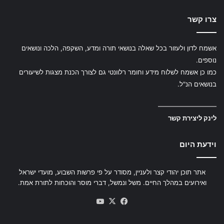
צרו קשר
אשמח לדון ולעזור בכל שאלה בנושאי תורה ומדע, השקפה, הלכה ונושאים
נוספים.
כמו כן אשמח לשלוח מידע וחומר רלוונטי גם לצורך הכנת מצגות לשיעורים
בנושאים הנ"ל.
—————————
לינק ליצירת קשר
וידעת היום
אתר תוכן יהודי קצר ולעניין, מסודר על פי פרשות השבוע, מועדי ישראל
ואירועים במהלך החיים. משל ונמשל, דברי מוסר והוכחות לתורת אמת.
YouTube
Facebook
X