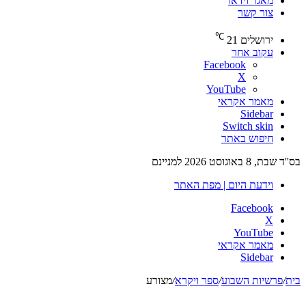
מאגר וידאו
צור קשר
℃
ירושלים
21
עקוב אחר
Facebook
X
YouTube
מאמר אקראי
Sidebar
Switch skin
חיפוש באתר
בס''ד שבת, 8 באוגוסט 2026 למניינם
וידעת היום | מפת האתר
Facebook
X
YouTube
מאמר אקראי
Sidebar
בית
/
פרשיות השבוע
/
ספר ויקרא
/
מצורע