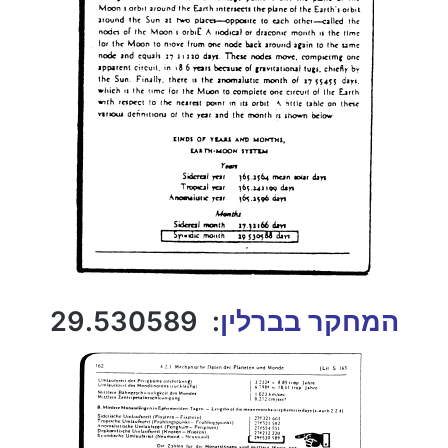
המחקר בברלין
: 29.530589