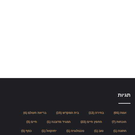
תגיות
אמת
(66)
בחירה
(12)
בית המקדש
(10)
בריאת העולם
(4)
הוכחות
(7)
החפץ חיים
(22)
המגיד מדובנה
(1)
חיים
(3)
חתונה
(1)
טוב
(1)
טכנולוגיה
(1)
יחזקאל
(1)
כסף
(3)