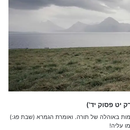
 יט פסוק יד')
ימות באוהלה של תורה. ואומרת הגמרא (שבת פג:)
ו עליה!