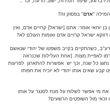
ו ברוגע, שיפור המידות, ישוב הדעת, וכו' ..
 המילה "
אדם
" בפסוק זה?
ן יוחאי אומר: אתם [ישראל] קרויים אדם, ואין
ה דווקא ישראל קרויים אדם ואומות העולם לא?
"ב, כשהתקיים בקייב משפטו של יהודי שנאשם
דמו לאפיית מצות. [אחת העלילות שכנראה
חגג כל שנה, וכך יש אפשרות להתארגן לפרעות
 קבע שאים אותו יהודי לא יוכיח את חפותו
 את מי אפשר לשלוח על מנת לסנגר על אותו
תו זכאי מול השופטים הרשעים?