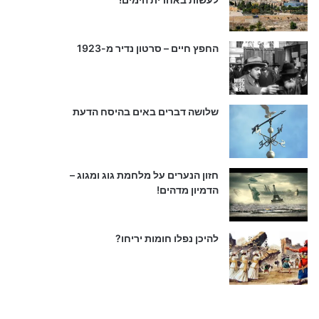
החפץ חיים – סרטון נדיר מ-1923
שלושה דברים באים בהיסח הדעת
חזון הנערים על מלחמת גוג ומגוג –
הדמיון מדהים!
להיכן נפלו חומות יריחו?