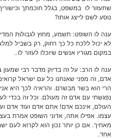
שתעזור לו במשפט, בגלל חוכמתך וכישוריך.
נוסע לשם לייצג אותו?
ענה לו השופט: תשמע, מחוץ לגבולות המדינ
לא יכול ללכת כל כך רחוק, רק בשביל למלא
במקום מגוריו אנשים שיוכלו לעזור לו..
ענה לו הרב: על זה בדיוק מדבר רבי שמעון 
אדם, זה מפני שאנחנו כל עם ישראל קרואי
הרי הוא בשר מבשרם. והראיה לכך היא אני
נפגשתי עם אדם זה מעולם. וכל זה בכדי לע
העולם, אינכם אדם! אתם אדם ועוד אדם ועו
עצמו. אפילו אתה, אדוני השופט אמרת בעצ
מאחיך. אם כן יותר נכון הוא לקרוא לעם יש
אחד.