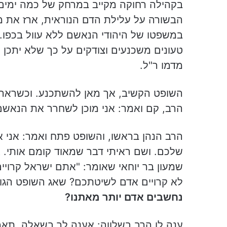
בקהילה רחוקה מקייב במרחק של כמה ימים,
הבשורה על עלילת הדם הנוראית, ארז את מ
במשפטו של היהודי הנאשם ללא עוול בכפו.
טעונים משכנעים וצודקים על כך שלא יתכן שי
מדמו ר"ל.
השופט הקשיב, אך מאן להשתכנע. וכשראה ש
הרב, קם ואמר: אני מוכן לשחרר את הנאשם,
הרב הנהן בראשו, והשופט פתח ואמר: אני אומ
שלכם. ושם ראיתי דבר שמאוד קומם אותי. 
שמעון בר יוחאי שאומר: "אתם ישראל קרויים
לא קרויים אדם לשיטתכם? שאג השופט הגוי.
נחשבים אדם יותר מאתנו?
ענה לו הרב בשלווה: אענה לך בשאלה. תאמר