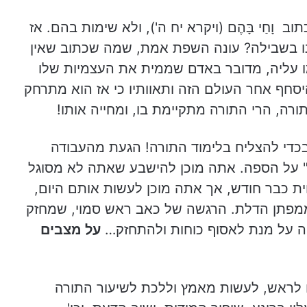
ב וָחַי בָּהֶם (ויקרא יח ה'), ולא שימות בהם. אז
ו בשבילה? עונה השפת אמת, שמה שכתוב שאין
 עליה, מדובר באדם שממית את העצמיות שלו
סחף אחר העולם הזה ותאוותיו כי אז הוא מתרחק
רה, הרי התורה מתקיימת בו, ומחייה אותו!
בכדי להצליח בלימוד התורה! הגעת מהעבודה
ק" על הספה. אתה מוכן להישבע שאתה לא מסוגל
 כבר חודש, אך אתה מוכן לעשות אותם היום,
מפתן הדלת. הרגשה של כאב ראש סמוי, שמחזק
 על מנת לאסוף כוחות ולהתחזק…
על מצבים
 לראש, לעשות מאמץ וללכת לשיעור התורה