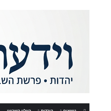
נושאים
הורדות
העלון השבועי