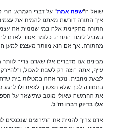
שואל ה"
שפת אמת
" על דברי הגמרא: הרי כתו
איך התורה דורשת מאתנו להמית את עצמינ
התורה מתקיימת אלה במי שממית את עצמו
בשביל לימוד התורה. כלומר אסור לאדם להי
מהתורה. אך אם הוא מוותר מעצמו למען התו
מבינים אנו מדברים אלו שאדם צריך לוותר 
עייף, אתה רוצה רק לשבת לאכול, ו"להיזר
לצאת מהבית. נזכר אתה במטלות בית שדחית
בתמורה לכך שלא תצטרך לצאת ולו לרגע מ
את ההרגשה שאולי מוטב שתישאר על הספה
אלו בדיוק דברו חז"ל
.
אדם צריך להמית את התירוצים שנכנסים לו