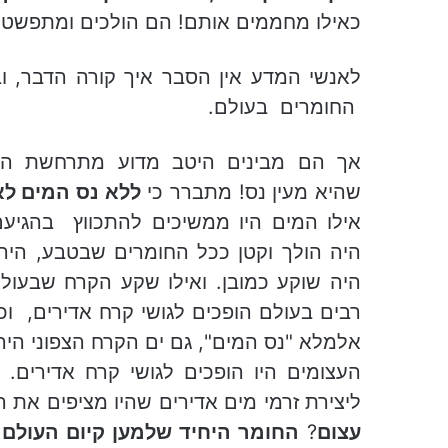
כאילו מחממים אותם! הם הולכים ומתפשטים,
לאנשי המדע אין הסבר איך קורה הדבר,
החומרים בעולם.
אך הם מבינים היטב מדוע מתרחשת הת
שהיא מעין נס! מתברר כי
ללא נס המים לא
אילו המים היו ממשיכים להתכווץ בהגיע
היה הולך וקטן ככל החומרים שבטבע, היה
היה שוקע כמובן. ואילו שקע הקרח שבעולם
רבים בעולם הופכים לגושי קרח אדירים, וכל
אלמלא "נס המים", גם ים הקרח הצפוני היה 
העצומים היו הופכים לגושי קרח אדירים. ב
ליצירת זרמי מים אדירים שהיו מציפים את 
עצום
?
החומר היחיד שלמען קיום העולם