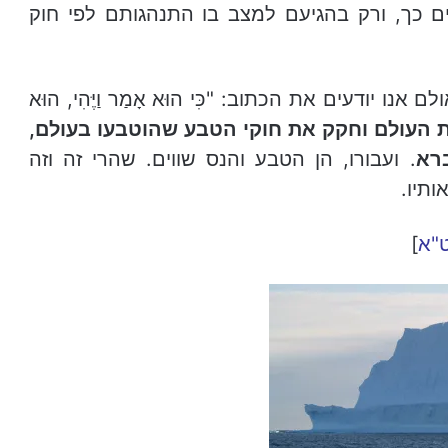
ם כך, ורק בהגיעם למצב בו התנהגותם לפי חוק
 יודעים את הכתוב: "כִּי הוּא אָמַר וַיֶּהִי, הוּא
 העולם וחקק את חוקי הטבע שהוטבעו בעולם,
רא
. ועבורו, הן הטבע והנס שווים. שהרי זה וזה
ותיו.
ט"א
]