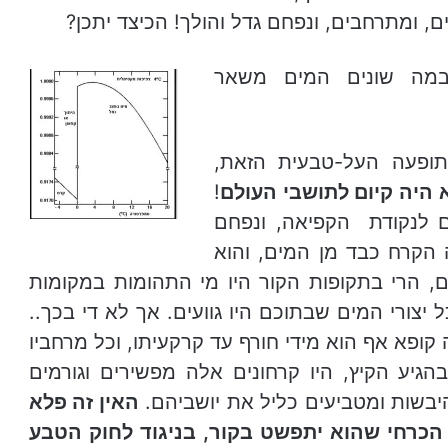
 ומתרחבים, ונפחם גדל והולך! הכיצד יתכן?
 ובמה שונים המים
משאר
ופעה העל-טבעית הזאת,
 היה קיום לתושבי העולם
!
ם לנקודת הקפיאה, ונפחם
 הקרח כבד מן המים, והוא
, הרי בתקופות הקור היו מי התהומות במקומות
 יצורי המים שבתוכם היו גוועים. אך לא די בכך..
קופא אף הוא מידי חורף עד קרקעיתו, וכל מרחביו
הגיע הקיץ, היו קרחונים אלה מפשירים וגורמים
היבשות ומטביעים כליל את יושביהם.
האין
זה פלא
 הכרחי
שהוא יתפשט
בקור, בניגוד לחוק הטבע