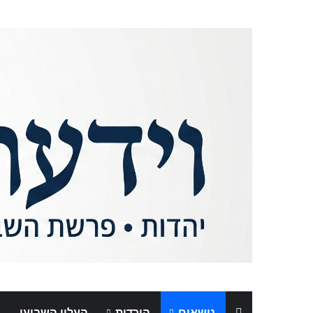
נושאים
הורדות
העלון השבועי