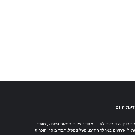
דעת היום
ר תוכן יהודי קצר ולעניין, מסודר על פי פרשות השבוע, מועדי
ראל ואירועים במהלך החיים. משל ונמשל, דברי מוסר והוכחות