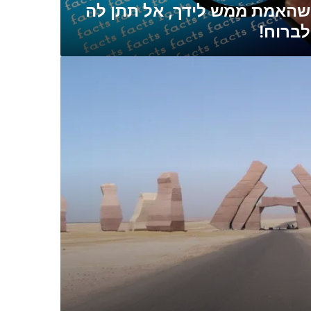
שהאמת ממש לידך, אל תתן לה
לברוח!