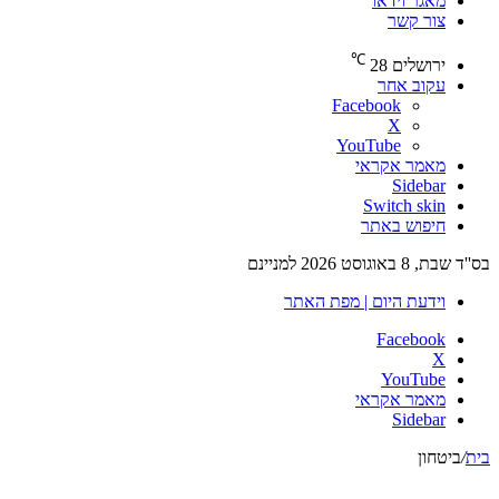
מאגר וידאו
צור קשר
℃
ירושלים
28
עקוב אחר
Facebook
X
YouTube
מאמר אקראי
Sidebar
Switch skin
חיפוש באתר
בס''ד שבת, 8 באוגוסט 2026 למניינם
וידעת היום | מפת האתר
Facebook
X
YouTube
מאמר אקראי
Sidebar
בית
/
ביטחון