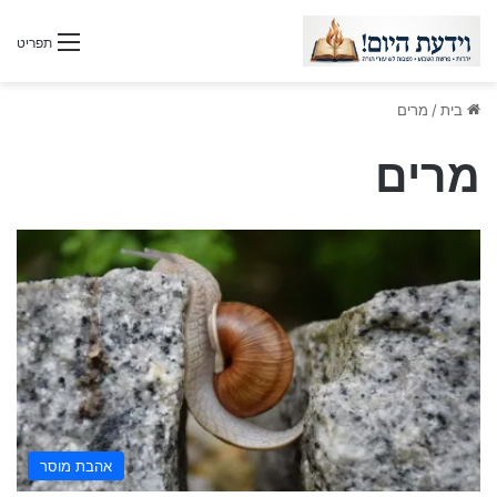
תפריט
בית
/
מרים
מרים
אהבת מוסר