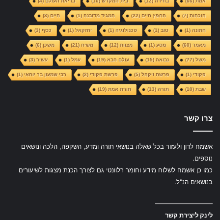
אמת
(66)
בחירה
(12)
בית המקדש
(10)
בריאת העולם
(4)
הוכחות
(7)
החפץ חיים
(22)
המגיד מדובנה
(1)
חיים
(3)
חתונה
(1)
טוב
(1)
טכנולוגיה
(1)
יחזקאל
(1)
כסף
(3)
מאמר
(60)
מסע
(1)
מצוות
(12)
משיח
(21)
משכן
(6)
משל
(77)
נבואה
(15)
עולם הבא
(19)
עמל
(1)
עשיר
(3)
פקודי
(1)
פרשת ויקהל
(5)
פרשת פקודי
(2)
רבי שמעון בר יוחאי
(1)
שבת
(10)
תורה
(13)
תורת אמת
(19)
צרו קשר
אשמח לדון ולעזור בכל שאלה בנושאי תורה ומדע, השקפה, הלכה ונושאים
נוספים.
כמו כן אשמח לשלוח מידע וחומר רלוונטי גם לצורך הכנת מצגות לשיעורים
בנושאים הנ"ל.
—————————
לינק ליצירת קשר