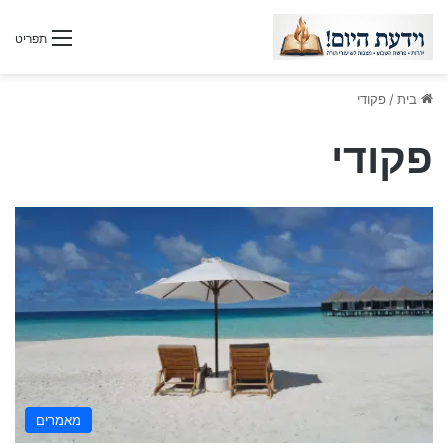
תפריט
בית
/
פקודי
פקודי
מאמרים