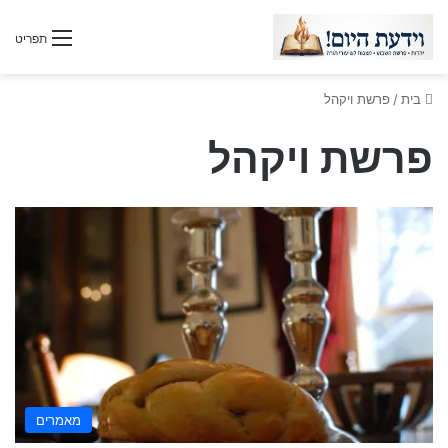
תפריט
בית
/
פרשת ויקהל
פרשת ויקהל
מאמרים