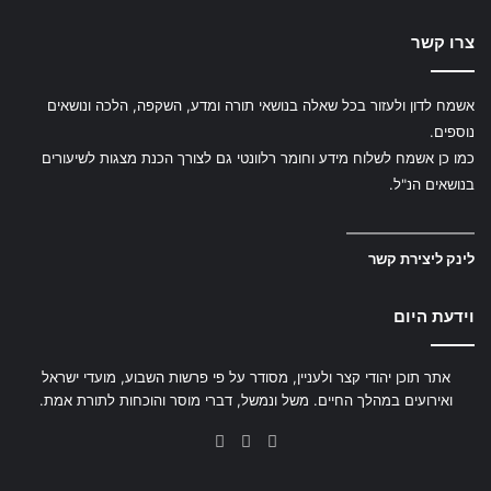
צרו קשר
אשמח לדון ולעזור בכל שאלה בנושאי תורה ומדע, השקפה, הלכה ונושאים
נוספים.
כמו כן אשמח לשלוח מידע וחומר רלוונטי גם לצורך הכנת מצגות לשיעורים
בנושאים הנ"ל.
—————————
לינק ליצירת קשר
וידעת היום
אתר תוכן יהודי קצר ולעניין, מסודר על פי פרשות השבוע, מועדי ישראל
ואירועים במהלך החיים. משל ונמשל, דברי מוסר והוכחות לתורת אמת.
YouTube
Facebook
X