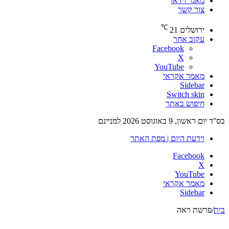
מאגר וידאו
צור קשר
℃
ירושלים
21
עקוב אחר
Facebook
X
YouTube
מאמר אקראי
Sidebar
Switch skin
חיפוש באתר
בס''ד יום ראשון, 9 באוגוסט 2026 למניינם
וידעת היום | מפת האתר
Facebook
X
YouTube
מאמר אקראי
Sidebar
בית
/
פרשת ראה