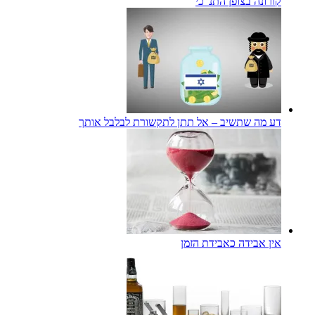
קורונה בצופן התנ"כי
דע מה שתשיב – אל תתן לתקשורת לבלבל אותך
אין אבידה כאבידת הזמן