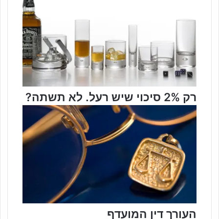
!
רק 2% סיכוי שיש רעל. לא תשתה?
העורך דין המועדף