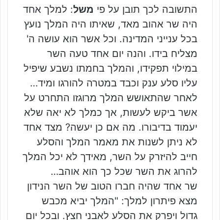
התשובה לכך תובן על פי
משל
: למלך אחד
היה שר אהוב מאד, שאיתו היה המלך נועץ
בכל ענייני המדינה. וכל אשר הוא עושה ה'
מצליח בידו. והנה יום אחד טעה השר
במילוי תפקידו, והמלך בחמתו נשבע שיפיל
עליו סלע ענק וכבד במטרה להורגו ומיד…
לאחר שהתאושש המלך מרוגזו התחרט על
אשר ביקש לעשות, אך כמלך לא יאה שלא
יעמוד בדיבורו. מה אם כן יעשה? מצד אחד
לא ניתן לשנות את מאמר המלך והסלע
חייב להיזרק על השר, מאידך לא יכל המלך
להרוג את השר שכל כך הוא אוהב…
שר אחד שהיה חברו הטוב של השר הנידון
מצא פיתרון למלך: "המלך יביא מכבש
גדול ויפרק את הסלע לאבני חצץ. ובכל יום