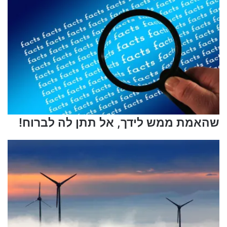
שהאמת ממש לידך, אל תתן לה לברוח!